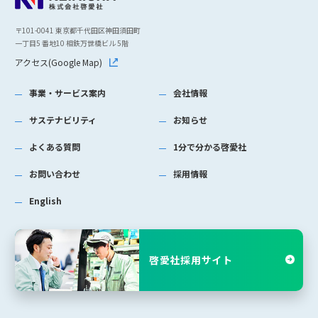
〒101-0041 東京都千代田区神田須田町
一丁目5 番地10 相鉄万世橋ビル 5階
アクセス(Google Map)
事業・サービス案内
会社情報
サステナビリティ
お知らせ
よくある質問
1分で分かる啓愛社
お問い合わせ
採用情報
English
啓愛社採用サイト