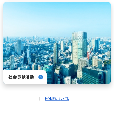
社会貢献活動
｜
HOMEにもどる
｜